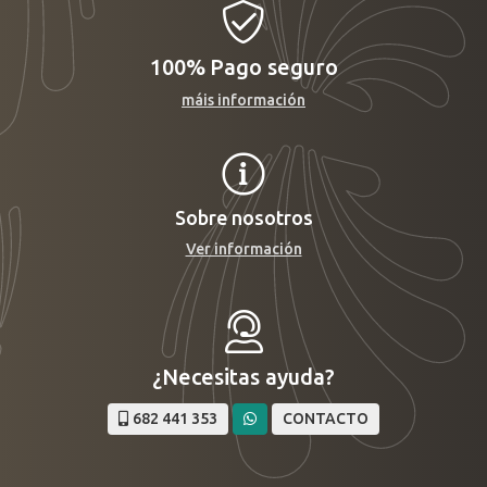
100%
Pago seguro
máis información
Sobre nosotros
Ver información
¿Necesitas ayuda?
682 441 353
CONTACTO