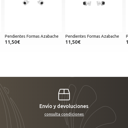
Pendientes Formas Azabache
Pendientes Formas Azabache
P
11,50€
11,50€
Envío y devoluciones
consulta condiciones