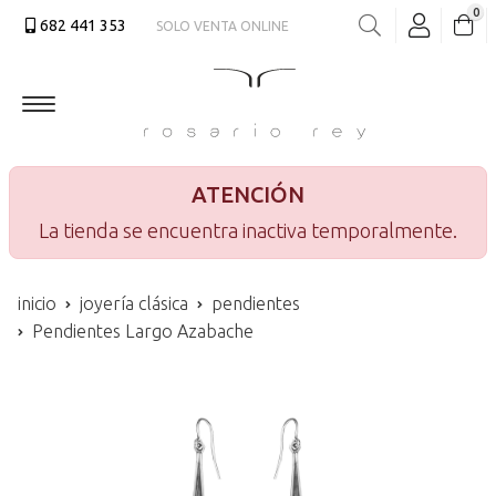
0
682 441 353
SOLO VENTA ONLINE
Buscar
ATENCIÓN
La tienda se encuentra inactiva temporalmente.
inicio
joyería clásica
pendientes
Pendientes Largo Azabache