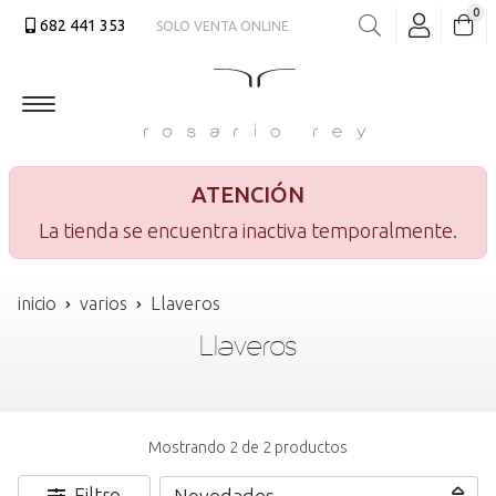
0
682 441 353
SOLO VENTA ONLINE
Buscar
ATENCIÓN
La tienda se encuentra inactiva temporalmente.
inicio
varios
Llaveros
Llaveros
Mostrando 2 de 2 productos
Filtro