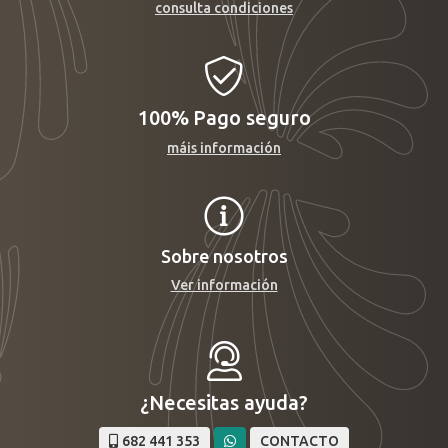
consulta condiciones
100%
Pago seguro
máis información
Sobre nosotros
Ver información
¿Necesitas ayuda?
682 441 353
CONTACTO