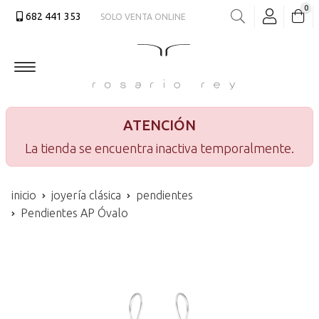
0
682 441 353
SOLO VENTA ONLINE
Buscar
ATENCIÓN
La tienda se encuentra inactiva temporalmente.
inicio
joyería clásica
pendientes
Pendientes AP Óvalo