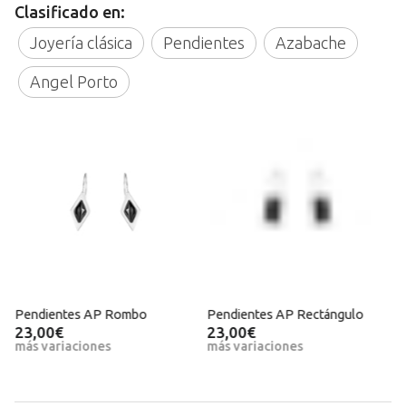
Clasificado en:
Joyería clásica
Pendientes
Azabache
Angel Porto
Pendientes AP Rombo
Pendientes AP Rectángulo
P
l
23,00€
23,00€
más variaciones
más variaciones
m