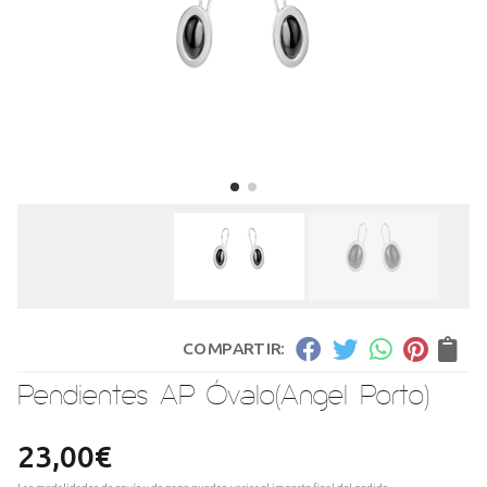
COMPARTIR:
Pendientes AP Óvalo
(Angel Porto)
23,00
€