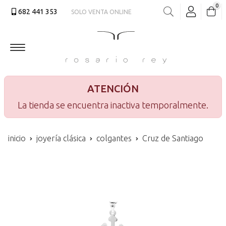
0
682 441 353
SOLO VENTA ONLINE
Buscar
ATENCIÓN
La tienda se encuentra inactiva temporalmente.
inicio
joyería clásica
colgantes
Cruz de Santiago