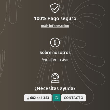
100%
Pago seguro
máis información
Sobre nosotros
Ver información
¿Necesitas ayuda?
682 441 353
CONTACTO