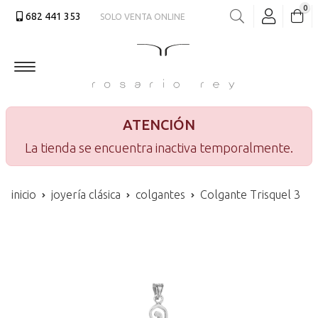
0
682 441 353
SOLO VENTA ONLINE
Buscar
ATENCIÓN
La tienda se encuentra inactiva temporalmente.
inicio
joyería clásica
colgantes
Colgante Trisquel 3