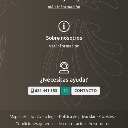
máis información
Sobre nosotros
Ver información
¿Necesitas ayuda?
682 441 353
CONTACTO
Mapa del sitio
-
Aviso legal
-
Política de privacidad
-
Cookies
-
Condiciones generales de contratación
-
Área Interna