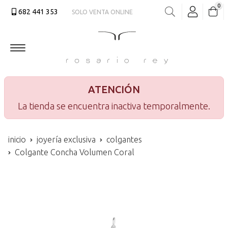
0
682 441 353
SOLO VENTA ONLINE
Buscar
ATENCIÓN
La tienda se encuentra inactiva temporalmente.
inicio
joyería exclusiva
colgantes
Colgante Concha Volumen Coral