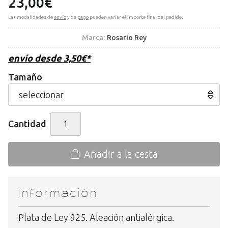
23,00
€
Las modalidades de
envío
y de
pago
pueden variar el importe final del pedido.
Marca:
Rosario Rey
envío desde
3,50
€
*
Tamaño
Cantidad
Añadir a la cesta
Información
Plata de Ley 925. Aleación antialérgica.