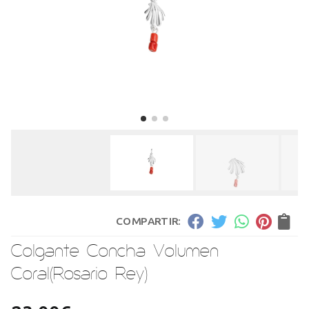
COMPARTIR:
Colgante Concha Volumen
Coral
(Rosario Rey)