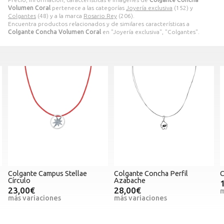
Volumen Coral
pertenece a las categorías
Joyería exclusiva
(152) y
Colgantes
(48) y a la marca
Rosario Rey
(206).
Encuentra productos relacionados y de similares características a
Colgante Concha Volumen Coral
en "Joyería exclusiva", "Colgantes".
Colgante Campus Stellae
Colgante Concha Perfil
C
Círculo
Azabache
23,00€
28,00€
m
más variaciones
más variaciones