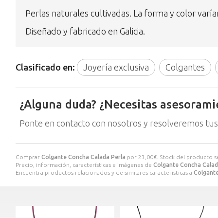
Perlas naturales cultivadas. La forma y color varía
Diseñado y fabricado en Galicia.
Clasificado en:
Joyería exclusiva
Colgantes
¿Alguna duda? ¿Necesitas asesorami
Ponte en contacto con nosotros y resolveremos tus
Comprar
Colgante Concha Calada Perla
por
23,00
€
. Stock del producto 
Precio, información, características e imágenes de
Colgante Concha Calad
Encuentra productos relacionados y de similares características a
Colgante