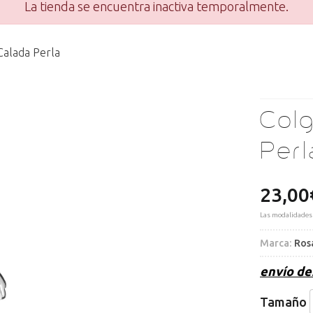
La tienda se encuentra inactiva temporalmente.
Calada Perla
Col
Perl
23,00
Las modalidades
Marca:
Ros
envío d
Tamaño