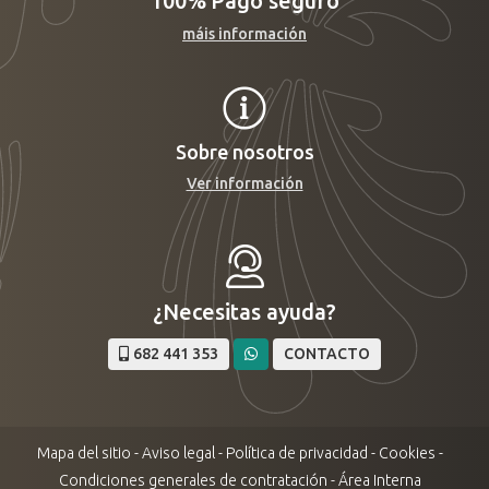
100%
Pago seguro
máis información
Sobre nosotros
Ver información
¿Necesitas ayuda?
682 441 353
CONTACTO
Mapa del sitio
-
Aviso legal
-
Política de privacidad
-
Cookies
-
Condiciones generales de contratación
-
Área Interna