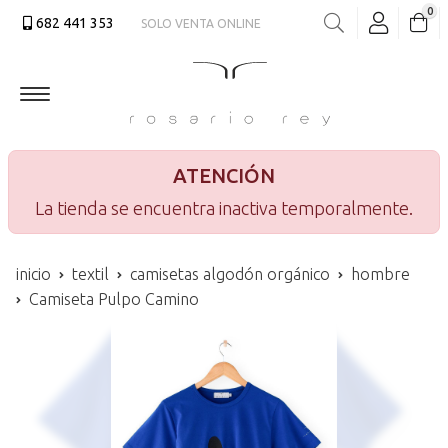
0
682 441 353
SOLO VENTA ONLINE
Buscar
ATENCIÓN
La tienda se encuentra inactiva temporalmente.
inicio
textil
camisetas algodón orgánico
hombre
Camiseta Pulpo Camino