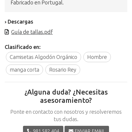
Fabricado en Portugal.
Descargas
Guía de tallas.pdf
Clasificado en:
Camisetas Algodón Orgánico
Hombre
manga corta
Rosario Rey
¿Alguna duda? ¿Necesitas
asesoramiento?
Ponte en contacto con nosotros y resolveremos
tus dudas.
981 582 404
ENVIAR EMAIL