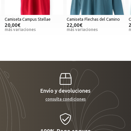
Camiseta Flechas del Camino
Camiseta Peregrino
C
22,00€
22,00€
más variaciones
más variaciones
m
Envío y devoluciones
consulta condiciones