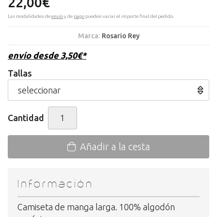
22,00
€
Las modalidades de
envío
y de
pago
pueden variar el importe final del pedido.
Marca:
Rosario Rey
envío desde
3,50
€
*
Tallas
Cantidad
Añadir a la cesta
Información
Camiseta de manga larga. 100% algodón