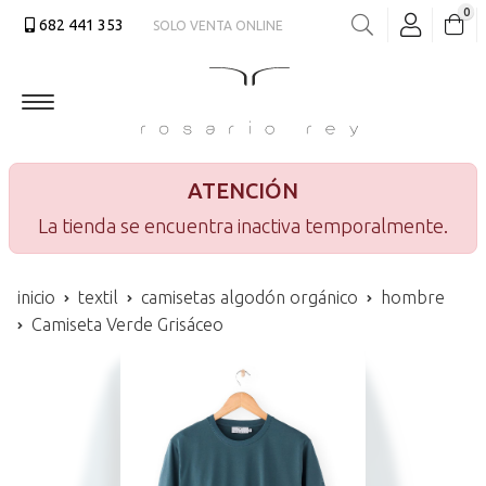
0
682 441 353
SOLO VENTA ONLINE
Buscar
ATENCIÓN
La tienda se encuentra inactiva temporalmente.
inicio
textil
camisetas algodón orgánico
hombre
Camiseta Verde Grisáceo