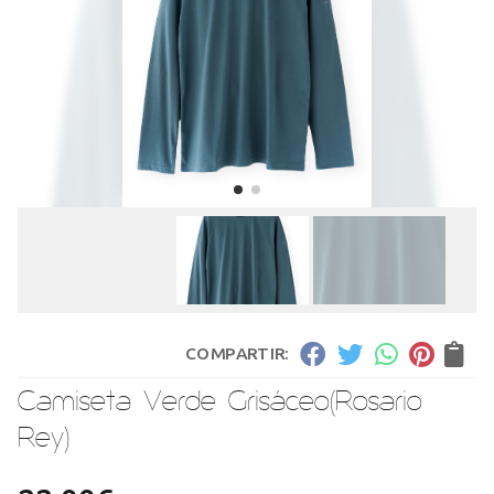
COMPARTIR:
Camiseta Verde Grisáceo
(Rosario
Rey)