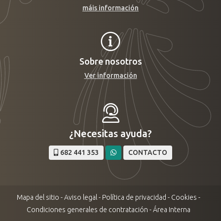
máis información
Sobre nosotros
Ver información
¿Necesitas ayuda?
682 441 353
CONTACTO
Mapa del sitio
-
Aviso legal
-
Política de privacidad
-
Cookies
-
Condiciones generales de contratación
-
Área Interna