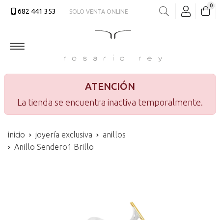
0
682 441 353
SOLO VENTA ONLINE
Buscar
ATENCIÓN
La tienda se encuentra inactiva temporalmente.
inicio
joyería exclusiva
anillos
Anillo Sendero1 Brillo