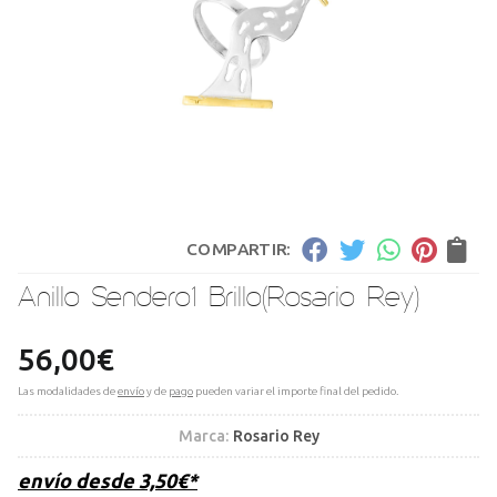
COMPARTIR:
Anillo Sendero1 Brillo
(Rosario Rey)
56,00
€
Las modalidades de
envío
y de
pago
pueden variar el importe final del pedido.
Marca:
Rosario Rey
envío desde
3,50
€
*