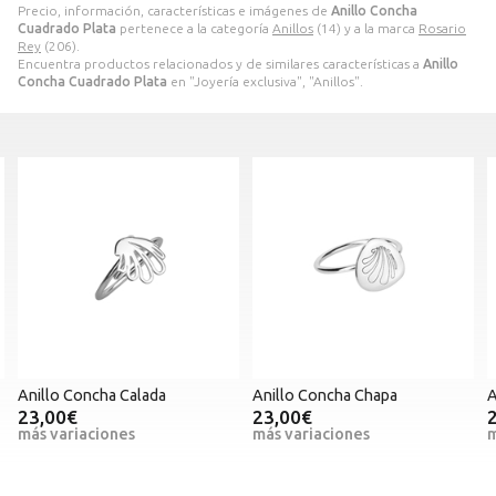
Precio, información, características e imágenes de
Anillo Concha
Cuadrado Plata
pertenece a la categoría
Anillos
(14) y a la marca
Rosario
Rey
(206).
Encuentra productos relacionados y de similares características a
Anillo
Concha Cuadrado Plata
en "Joyería exclusiva", "Anillos".
Anillo Concha Chapa
Anillo Concha Volumen
23,00€
23,00€
más variaciones
más variaciones