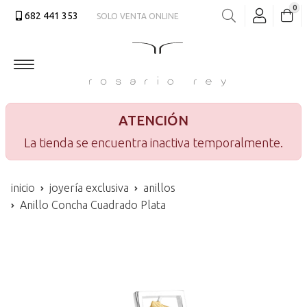
0
682 441 353
SOLO VENTA ONLINE
Buscar
ATENCIÓN
La tienda se encuentra inactiva temporalmente.
inicio
joyería exclusiva
anillos
Anillo Concha Cuadrado Plata