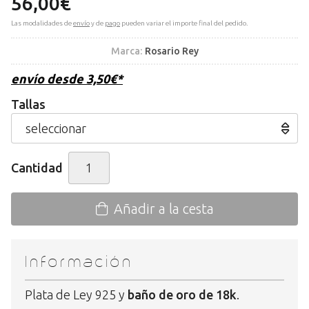
56,00
€
Las modalidades de
envío
y de
pago
pueden variar el importe final del pedido.
Marca:
Rosario Rey
envío desde
3,50
€
*
Tallas
Cantidad
Añadir a la cesta
Información
Plata de Ley 925 y
baño de oro de 18k
.