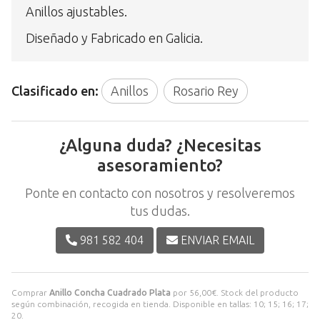
Anillos ajustables.
Diseñado y Fabricado en Galicia.
Clasificado en:
Anillos
Rosario Rey
¿Alguna duda? ¿Necesitas
asesoramiento?
Ponte en contacto con nosotros y resolveremos
tus dudas.
981 582 404
ENVIAR EMAIL
Comprar
Anillo Concha Cuadrado Plata
por
56,00
€
. Stock del producto
según combinación, recogida en tienda. Disponible en tallas: 10; 15; 16; 17;
20.