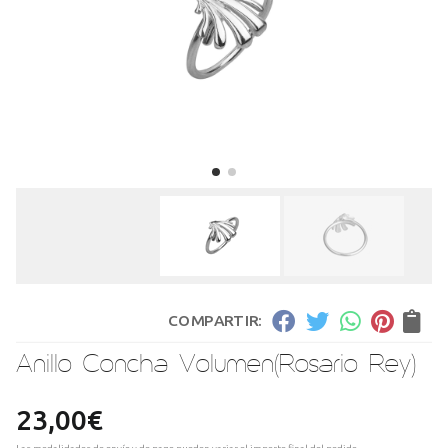
COMPARTIR:
Anillo Concha Volumen
(Rosario Rey)
23,00
€