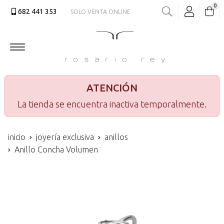
0
682 441 353
SOLO VENTA ONLINE
Buscar
ATENCIÓN
La tienda se encuentra inactiva temporalmente.
inicio
joyería exclusiva
anillos
Anillo Concha Volumen