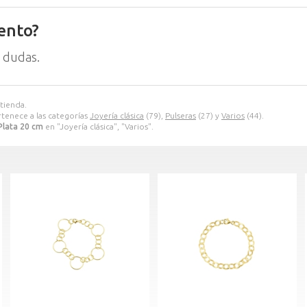
ento?
 dudas.
tienda.
tenece a las categorías
Joyería clásica
(79),
Pulseras
(27) y
Varios
(44).
Plata 20 cm
en "Joyería clásica", "Varios".