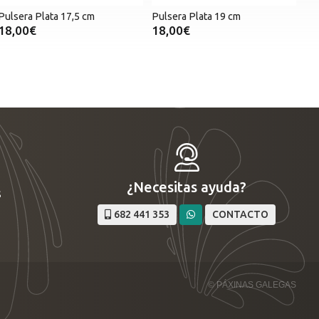
Pulsera Plata 17,5 cm
Pulsera Plata 19 cm
18,00€
18,00€
¿Necesitas ayuda?
s
682 441 353
CONTACTO
© PÁXINAS GALEGAS