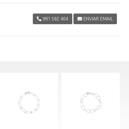
981 582 404
ENVIAR EMAIL