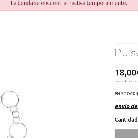
La tienda se encuentra inactiva temporalmente.
Pul
18,00
Las modalidades
EN STOCK
envío d
Cantidad