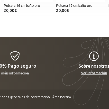
Pulsera 16 cm baño oro
Pulsera 19 cm baño oro
20,00€
20,00€
00%
Pago seguro
Sobre nosotro
Ver información
máis información
iones generales de contratación
-
Área Interna