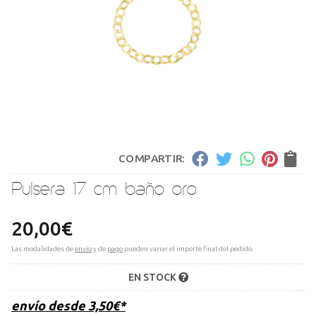
COMPARTIR:
Pulsera 17 cm baño oro
20,00
€
Las modalidades de
envío
y de
pago
pueden variar el importe final del pedido.
EN STOCK
envío desde
3,50
€
*