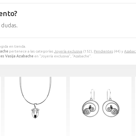
ento?
 dudas.
ogida en tienda.
bache
pertenece a las categorías
Joyería exclusiva
(152),
Pendientes
(44) y
Azabac
es Vasija Azabache
en "Joyería exclusiva", "Azabache".