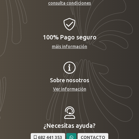
consulta condiciones
100%
Pago seguro
máis información
Sobre nosotros
Ver información
¿Necesitas ayuda?
682 441 353
CONTACTO