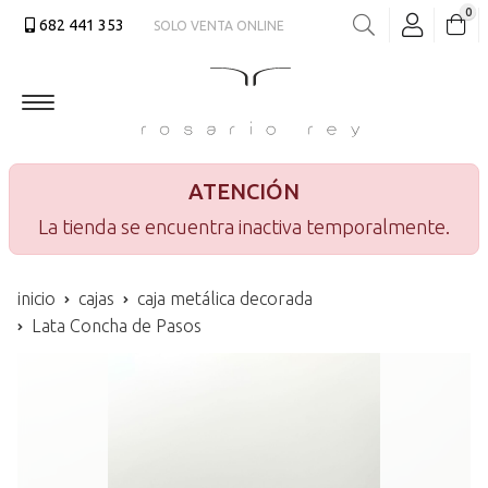
0
682 441 353
SOLO VENTA ONLINE
Buscar
ATENCIÓN
La tienda se encuentra inactiva temporalmente.
inicio
cajas
caja metálica decorada
Lata Concha de Pasos