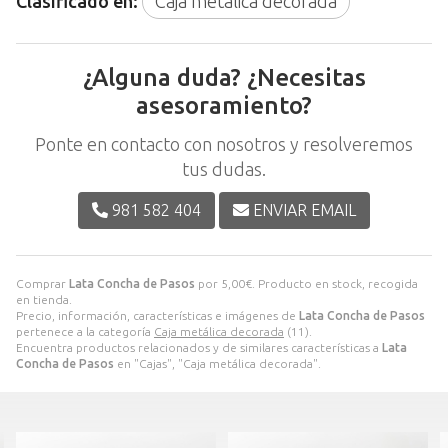
Clasificado en:
Caja metálica decorada
¿Alguna duda? ¿Necesitas
asesoramiento?
Ponte en contacto con nosotros y resolveremos
tus dudas.
981 582 404
ENVIAR EMAIL
Comprar
Lata Concha de Pasos
por
5,00
€
. Producto en stock, recogida
en tienda.
Precio, información, características e imágenes de
Lata Concha de Pasos
pertenece a la categoría
Caja metálica decorada
(11).
Encuentra productos relacionados y de similares características a
Lata
Concha de Pasos
en "Cajas", "Caja metálica decorada".