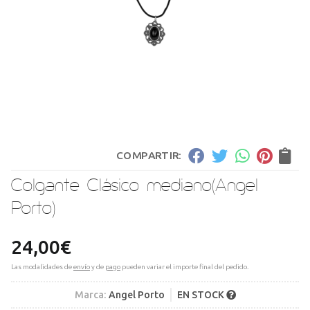
COMPARTIR:
Colgante Clásico mediano
(Angel
Porto)
24,00
€
Las modalidades de
envío
y de
pago
pueden variar el importe final del pedido.
Marca:
Angel Porto
EN STOCK