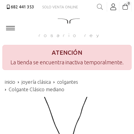
0
682 441 353
SOLO VENTA ONLINE
Buscar
ATENCIÓN
La tienda se encuentra inactiva temporalmente.
inicio
joyería clásica
colgantes
Colgante Clásico mediano