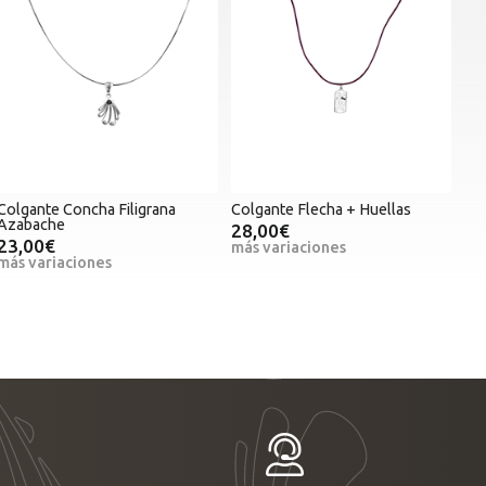
Colgante Concha Filigrana
Colgante Flecha + Huellas
Azabache
28,00€
23,00€
más variaciones
más variaciones