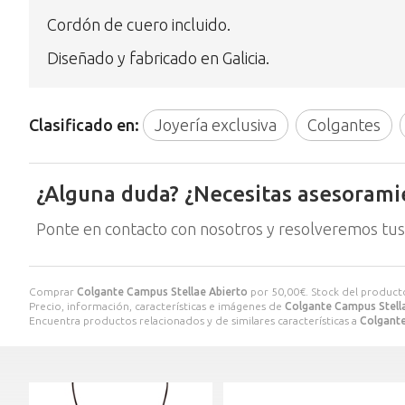
Cordón de cuero incluido.
Diseñado y fabricado en Galicia.
Clasificado en:
Joyería exclusiva
Colgantes
¿Alguna duda? ¿Necesitas asesorami
Ponte en contacto con nosotros y resolveremos tus
Comprar
Colgante Campus Stellae Abierto
por
50,00
€
. Stock del product
Precio, información, características e imágenes de
Colgante Campus Stell
Encuentra productos relacionados y de similares características a
Colgante