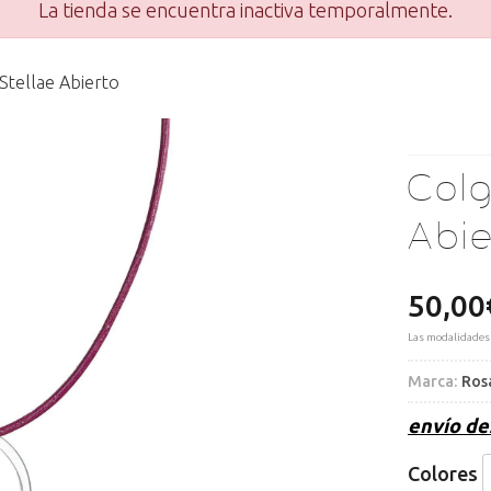
La tienda se encuentra inactiva temporalmente.
Stellae Abierto
Col
Abie
50,00
Las modalidades
Marca:
Ros
envío d
Colores