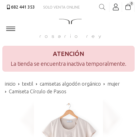
0
682 441 353
SOLO VENTA ONLINE
Buscar
ATENCIÓN
La tienda se encuentra inactiva temporalmente.
inicio
textil
camisetas algodón orgánico
mujer
Camiseta Círculo de Pasos