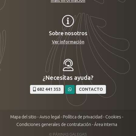
máis información
Sobre nosotros
Ver información
¿Necesitas ayuda?
682 441 353
CONTACTO
Mapa del sitio
-
Aviso legal
-
Política de privacidad
-
Cookies
-
Condiciones generales de contratación
-
Área Interna
© PÁXINAS GALEGAS