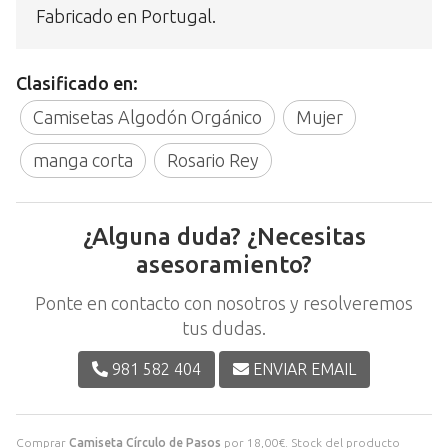
Fabricado en Portugal.
Clasificado en:
Camisetas Algodón Orgánico
Mujer
manga corta
Rosario Rey
¿Alguna duda? ¿Necesitas
asesoramiento?
Ponte en contacto con nosotros y resolveremos
tus dudas.
981 582 404
ENVIAR EMAIL
Comprar
Camiseta Círculo de Pasos
por
18,00
€
. Stock del producto