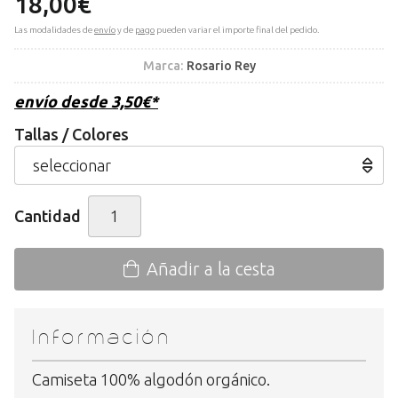
18,00
€
Las modalidades de
envío
y de
pago
pueden variar el importe final del pedido.
Marca:
Rosario Rey
envío desde
3,50
€
*
Tallas / Colores
Cantidad
Añadir a la cesta
Información
Camiseta 100% algodón orgánico.